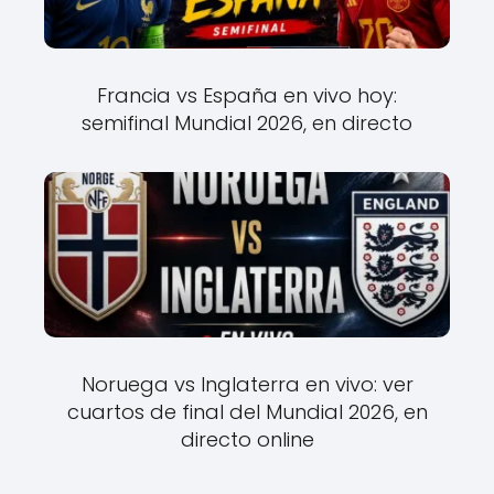
Francia vs España en vivo hoy:
semifinal Mundial 2026, en directo
Noruega vs Inglaterra en vivo: ver
cuartos de final del Mundial 2026, en
directo online