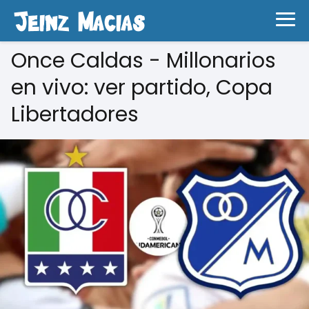
Once Caldas - Millonarios
en vivo: ver partido, Copa
Libertadores