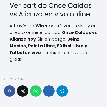
Ver partido Once Caldas
vs Alianza en vivo online
A través de
Win +
podrá ver en vivo y en
directo online el partido
Once Caldas vs
Alianza hoy
. Sin embargo,
Jeinz
Macias, Pelota Libre, Fútbol Libre y
Fútbol en vivo
también lo televisará
gratis.
COMPARTIR