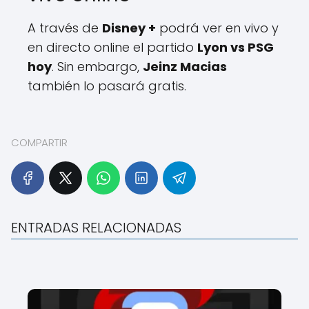
A través de
Disney +
podrá ver en vivo y
en directo online el partido
Lyon vs PSG
hoy
. Sin embargo,
Jeinz Macias
también lo pasará gratis.
COMPARTIR
ENTRADAS RELACIONADAS