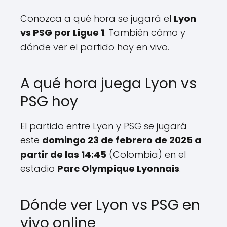
Conozca a qué hora se jugará el
Lyon
vs PSG por Ligue 1
. También cómo y
dónde ver el partido hoy en vivo.
A qué hora juega Lyon vs
PSG hoy
El partido entre Lyon y PSG se jugará
este
domingo 23 de febrero de 2025 a
partir de las 14:45
(Colombia) en el
estadio
Parc Olympique Lyonnais
.
Dónde ver Lyon vs PSG en
vivo online