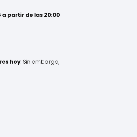
a partir de las 20:00
res hoy
. Sin embargo,