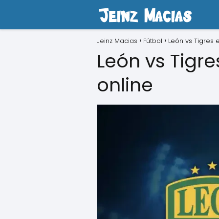
Jeinz Macias
Fútbol
León vs Tigres e
León vs Tigre
online