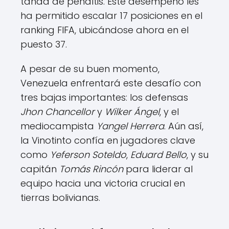
tanda de penaltis. Este desempeño les
ha permitido escalar 17 posiciones en el
ranking FIFA, ubicándose ahora en el
puesto 37.
A pesar de su buen momento,
Venezuela enfrentará este desafío con
tres bajas importantes: los defensas
Jhon Chancellor
y
Wilker Ángel
, y el
mediocampista
Yangel Herrera
. Aún así,
la Vinotinto confía en jugadores clave
como
Yeferson Soteldo
,
Eduard Bello
, y su
capitán
Tomás Rincón
para liderar al
equipo hacia una victoria crucial en
tierras bolivianas.