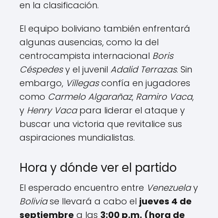
en la clasificación.
El equipo boliviano también enfrentará
algunas ausencias, como la del
centrocampista internacional
Boris
Céspedes
y el juvenil
Adalid Terrazas
. Sin
embargo,
Villegas
confía en jugadores
como
Carmelo Algarañaz
,
Ramiro Vaca
,
y
Henry Vaca
para liderar el ataque y
buscar una victoria que revitalice sus
aspiraciones mundialistas.
Hora y dónde ver el partido
El esperado encuentro entre
Venezuela
y
Bolivia
se llevará a cabo el
jueves 4 de
septiembre
a las
3:00 p.m. (hora de