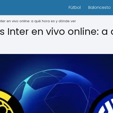
Fútbol
Baloncesto
nter en vivo online: a qué hora es y dónde ver
 Inter en vivo online: a