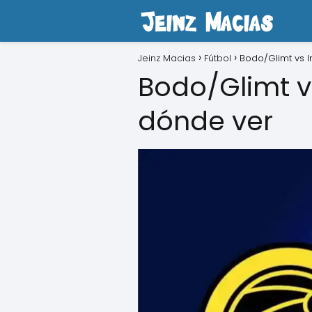
Jeinz Macias
Fútbol
Bodo/Glimt vs I
Bodo/Glimt vs
dónde ver