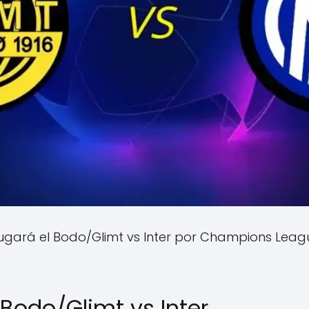
ugará el Bodo/Glimt vs Inter por Champions Lea
.
Bodo/Glimt vs Inter