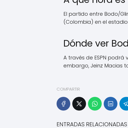
El partido entre Bodo/Glim
(Colombia) en el estadi
Dónde ver Bod
A través de ESPN podrá ve
embargo, Jeinz Macias ta
COMPARTIR
ENTRADAS RELACIONADAS