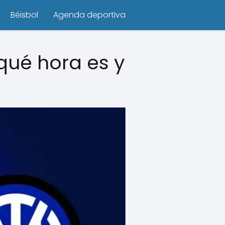
Béisbol
Agenda deportiva
 qué hora es y