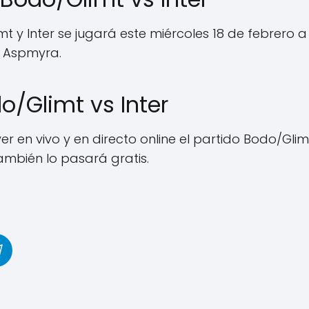
t y Inter se jugará este miércoles 18 de febrero a 
o Aspmyra.
o/Glimt vs Inter
r en vivo y en directo online el partido Bodo/Glimt 
mbién lo pasará gratis.