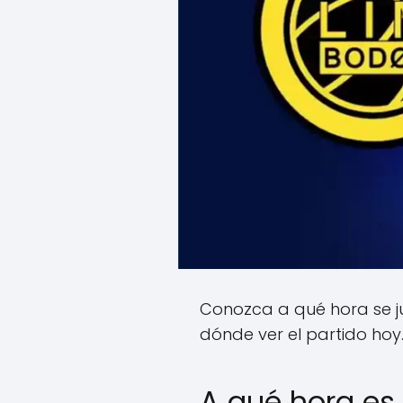
Conozca a qué hora se j
dónde ver el partido hoy
A qué hora es 