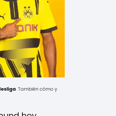
esliga
. También cómo y
tmund hoy