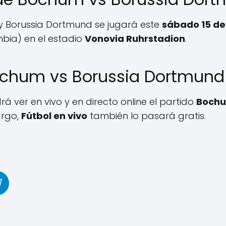
 y Borussia Dortmund se jugará este
sábado 15 de
bia) en el estadio
Vonovia Ruhrstadion
.
ochum vs Borussia Dortmund 
á ver en vivo y en directo online el partido
Bochu
argo,
Fútbol en vivo
también lo pasará gratis.