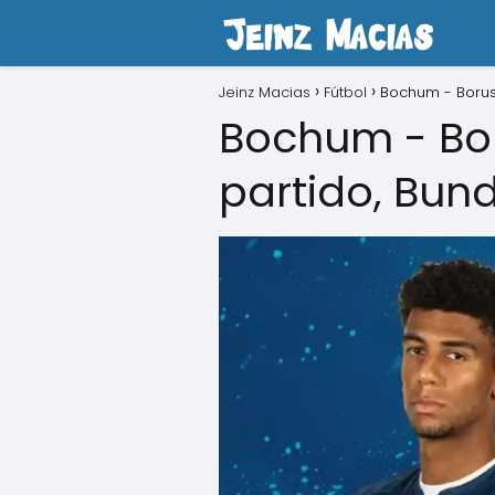
Jeinz Macias
Fútbol
Bochum - Boruss
Bochum - Bor
partido, Bun