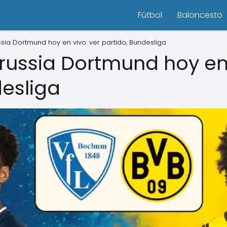
Fútbol
Baloncesto
ia Dortmund hoy en vivo: ver partido, Bundesliga
ussia Dortmund hoy en 
desliga