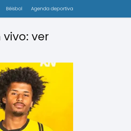
Béisbol
Agenda deportiva
vivo: ver