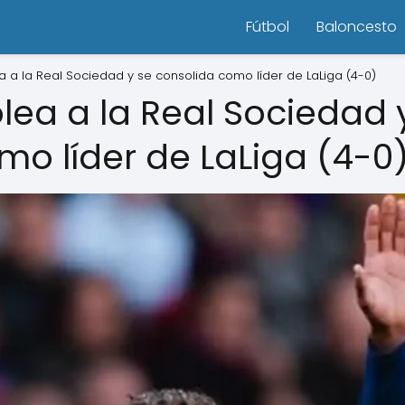
Fútbol
Baloncesto
 a la Real Sociedad y se consolida como líder de LaLiga (4-0)
lea a la Real Sociedad 
mo líder de LaLiga (4-0