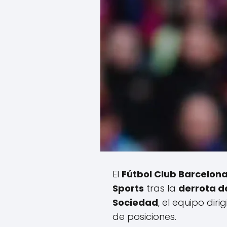
El
Fútbol Club Barcelon
Sports
tras la
derrota d
Sociedad
, el equipo dir
de posiciones.