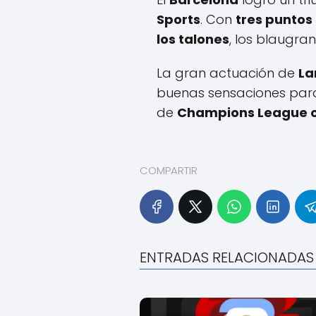
Sports
. Con
tres puntos
los talones
, los blaugra
La gran actuación de
La
buenas sensaciones par
de
Champions League co
COMPARTIR
ENTRADAS RELACIONADAS