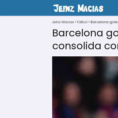
Jeinz Macias
Fútbol
Barcelona golea
Barcelona go
consolida co