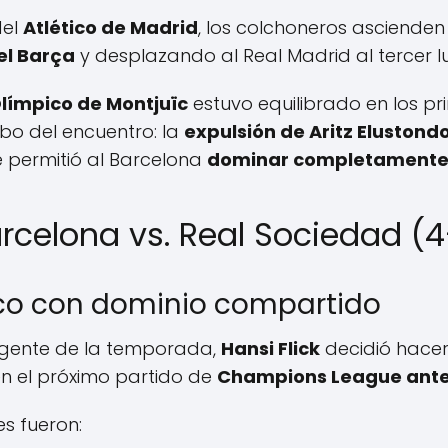
del
Atlético de Madrid
, los colchoneros ascienden
el Barça
y desplazando al Real Madrid al tercer l
Olímpico de Montjuïc
estuvo equilibrado en los pr
bo del encuentro: la
expulsión de Aritz Elustond
 permitió al Barcelona
dominar completamente 
rcelona vs. Real Sociedad (
tico con dominio compartido
igente de la temporada,
Hansi Flick
decidió hacer
n el próximo partido de
Champions League ante 
s fueron: