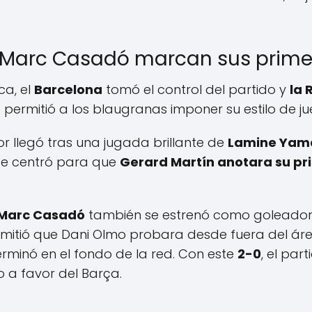
y Marc Casadó marcan sus prime
ca, el
Barcelona
tomó el control del partido y
la 
e permitió a los blaugranas imponer su estilo de ju
 llegó tras una jugada brillante de
Lamine Yam
ste centró para que
Gerard Martín anotara su pri
Marc Casadó
también se estrenó como goleador
mitió que Dani Olmo probara desde fuera del áre
erminó en el fondo de la red. Con este
2-0
, el par
 a favor del Barça.