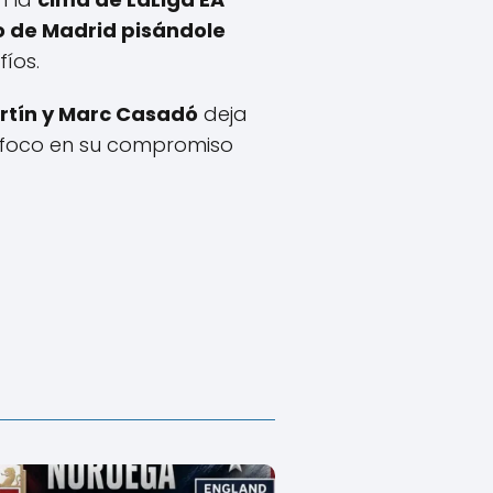
o de Madrid pisándole
íos.
rtín y Marc Casadó
deja
l foco en su compromiso