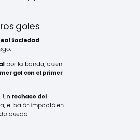
ros goles
Real Sociedad
ego.
al
por la banda, quien
mer gol con el primer
. Un
rechace del
a; el balón impactó en
tido quedó