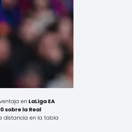
ventaja en
LaLiga EA
0 sobre la Real
 distancia en la tabla