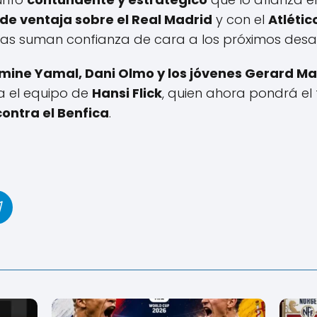
 de ventaja sobre el Real Madrid
y con el
Atlétic
nas suman confianza de cara a los próximos desaf
mine Yamal, Dani Olmo y los jóvenes Gerard Ma
a el equipo de
Hansi Flick
, quien ahora pondrá e
ntra el Benfica
.