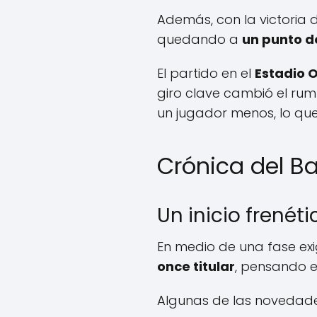
Además, con la victoria 
quedando a
un punto d
El partido en el
Estadio 
giro clave cambió el rum
un jugador menos, lo que
Crónica del Ba
Un inicio frené
En medio de una fase ex
once titular
, pensando e
Algunas de las novedade