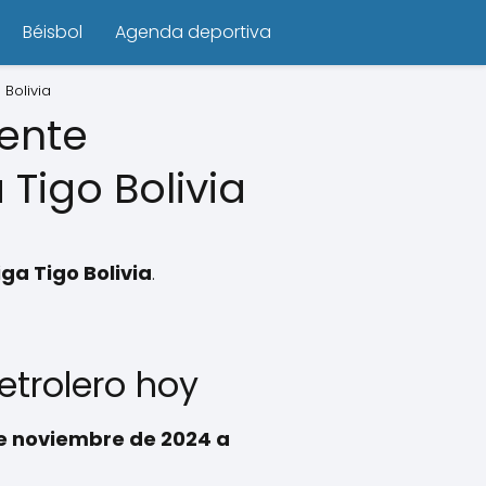
Béisbol
Agenda deportiva
 Bolivia
iente
 Tigo Bolivia
ga Tigo Bolivia
.
etrolero hoy
de noviembre de 2024 a