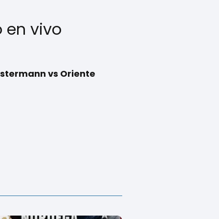
 en vivo
lstermann vs Oriente