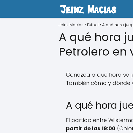
Jeinz Macias
Fútbol
A qué hora jueg
A qué hora j
Petrolero en 
Conozca a qué hora se j
También cómo y dónde ver
A qué hora ju
El partido entre Wilsterm
partir de las 19:00
(Colom