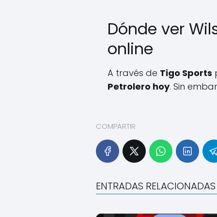
Dónde ver Wils
online
A través de
Tigo Sports
p
Petrolero hoy
. Sin emba
COMPARTIR
ENTRADAS RELACIONADAS