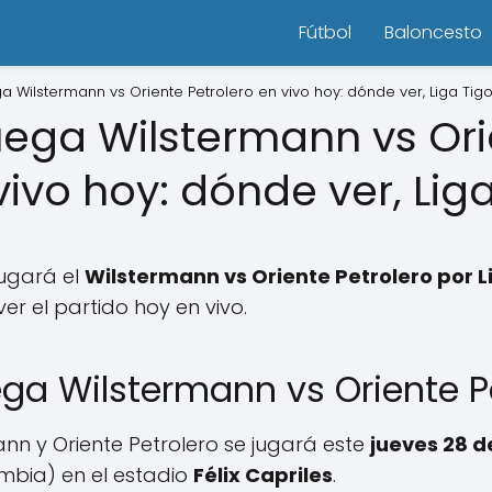
Fútbol
Baloncesto
a Wilstermann vs Oriente Petrolero en vivo hoy: dónde ver, Liga Tigo
uega Wilstermann vs Or
vivo hoy: dónde ver, Liga
ugará el
Wilstermann vs Oriente Petrolero por Li
 el partido hoy en vivo.
ega Wilstermann vs Oriente P
ann y Oriente Petrolero se jugará este
jueves 28 
bia) en el estadio
Félix Capriles
.