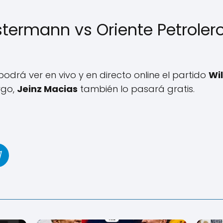
termann vs Oriente Petrolero
odrá ver en vivo y en directo online el partido
Wi
rgo,
Jeinz Macias
también lo pasará gratis.