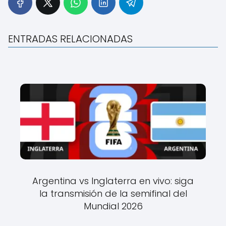
ENTRADAS RELACIONADAS
Argentina vs Inglaterra en vivo: siga
la transmisión de la semifinal del
Mundial 2026