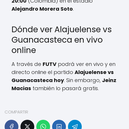
20:00
(Colombia) en el estadio
Alejandro Morera Soto
.
Dónde ver Alajuelense vs
Guanacasteca en vivo
online
A través de
FUTV
podrá ver en vivo y en
directo online el partido
Alajuelense vs
Guanacasteca hoy
. Sin embargo,
Jeinz
Macias
también lo pasará gratis.
COMPARTIR