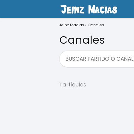
Jeinz Macias
Canales
Canales
1 artículos