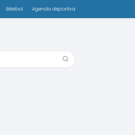
Béisbol
Agenda deportiva